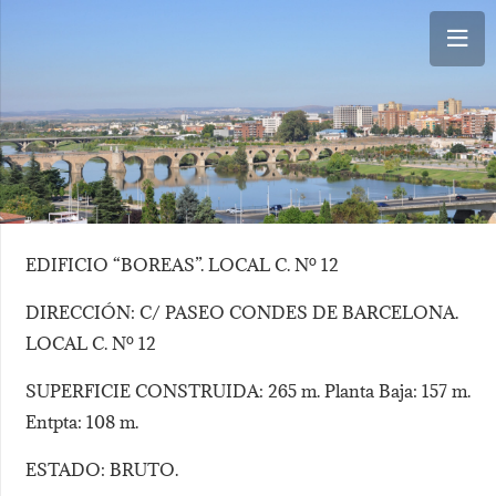
.com
EDIFICIO “BOREAS”. LOCAL C. Nº 12
DIRECCIÓN: C/ PASEO CONDES DE BARCELONA.
LOCAL C. Nº 12
SUPERFICIE CONSTRUIDA: 265 m. Planta Baja: 157 m.
Entpta: 108 m.
ESTADO: BRUTO.