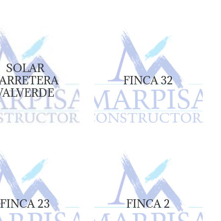
SOLAR
ARRETERA
FINCA 32
VALVERDE
FINCA 23
FINCA 2